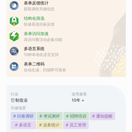
表单反馈统计
获取调研关键信息
结构化筛选
快速筛选目标反馈
表单访问加速
高访问量活动必备功能
多语言系统
10种本地化语言支持
表单二维码
自动生成，扫描即可填表
行业
使用麦客
制造业
10
年 +
关键场景
# 问卷调研
# 考试测评
# 招聘培训
# 通知提醒
# 多语言
# 业务统计
# 员工管理