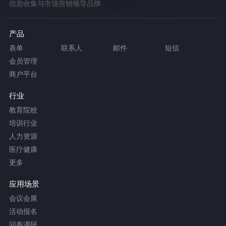
信息收集与市场营销领导品牌
产品
表单
联系人
邮件
短信
会员管理
商户平台
行业
教育院校
培训行业
人力资源
医疗健康
更多
应用场景
会议会展
活动报名
问卷调研